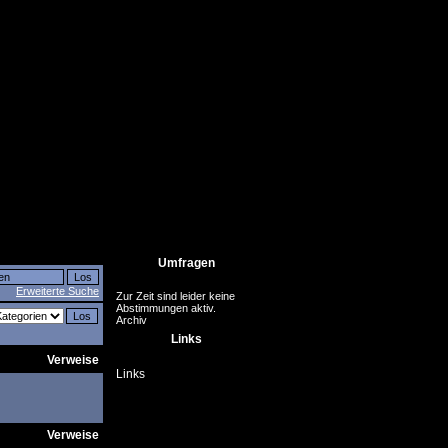
Umfragen
Erweiterte Suche
Zur Zeit sind leider keine
Abstimmungen aktiv.
Archiv
Links
Verweise
Links
Verweise