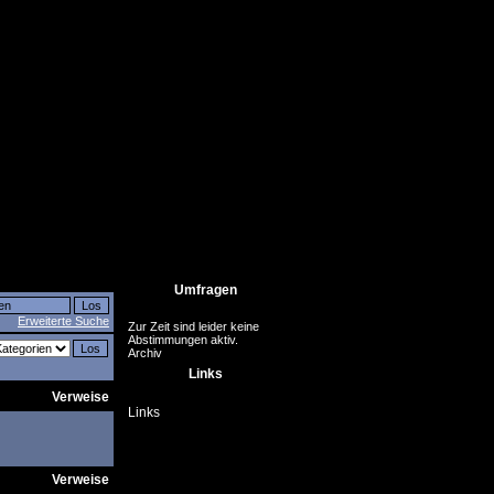
Umfragen
Erweiterte Suche
Zur Zeit sind leider keine
Abstimmungen aktiv.
Archiv
Links
Verweise
Links
Verweise